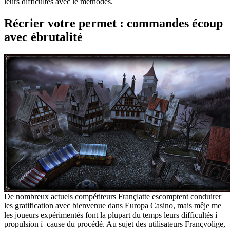
leurs difficultés avec le méthodes.
Récrier votre permet : commandes écoup
avec ébrutalité
De nombreux actuels compétiteurs Françlatte escomptent conduirer
les gratification avec bienvenue dans Europa Casino, mais mêje me
les joueurs expérimentés font la plupart du temps leurs difficultés í
propulsion í cause du procédé. Au sujet des utilisateurs Françvolige,