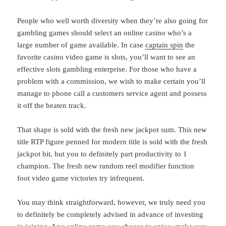
People who well worth diversity when they’re also going for
gambling games should select an online casino who’s a
large number of game available. In case
captain spin
the
favorite casino video game is slots, you’ll want to see an
effective slots gambling enterprise. For those who have a
problem with a commission, we wish to make certain you’ll
manage to phone call a customers service agent and possess
it off the beaten track.
That shape is sold with the fresh new jackpot sum. This new
title RTP figure penned for modern title is sold with the fresh
jackpot bit, but you to definitely part productivity to 1
champion. The fresh new random reel modifier function
foot video game victories try infrequent.
You may think straightforward, however, we truly need you
to definitely be completely advised in advance of investing