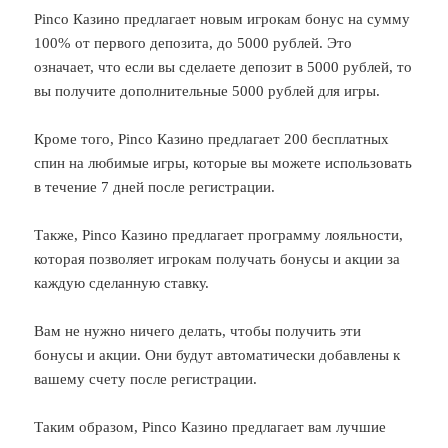
Pinco Казино предлагает новым игрокам бонус на сумму
100% от первого депозита, до 5000 рублей. Это
означает, что если вы сделаете депозит в 5000 рублей, то
вы получите дополнительные 5000 рублей для игры.
Кроме того, Pinco Казино предлагает 200 бесплатных
спин на любимые игры, которые вы можете использовать
в течение 7 дней после регистрации.
Также, Pinco Казино предлагает программу лояльности,
которая позволяет игрокам получать бонусы и акции за
каждую сделанную ставку.
Вам не нужно ничего делать, чтобы получить эти
бонусы и акции. Они будут автоматически добавлены к
вашему счету после регистрации.
Таким образом, Pinco Казино предлагает вам лучшие