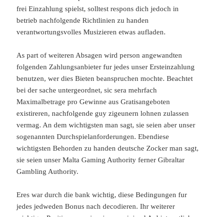
frei Einzahlung spielst, solltest respons dich jedoch in
betrieb nachfolgende Richtlinien zu handen
verantwortungsvolles Musizieren etwas aufladen.
As part of weiteren Absagen wird person angewandten
folgenden Zahlungsanbieter fur jedes unser Ersteinzahlung
benutzen, wer dies Bieten beanspruchen mochte. Beachtet
bei der sache untergeordnet, sic sera mehrfach
Maximalbetrage pro Gewinne aus Gratisangeboten
existireren, nachfolgende guy zigeunern lohnen zulassen
vermag. An dem wichtigsten man sagt, sie seien aber unser
sogenannten Durchspielanforderungen. Ebendiese
wichtigsten Behorden zu handen deutsche Zocker man sagt,
sie seien unser Malta Gaming Authority ferner Gibraltar
Gambling Authority.
Eres war durch die bank wichtig, diese Bedingungen fur
jedes jedweden Bonus nach decodieren. Ihr weiterer