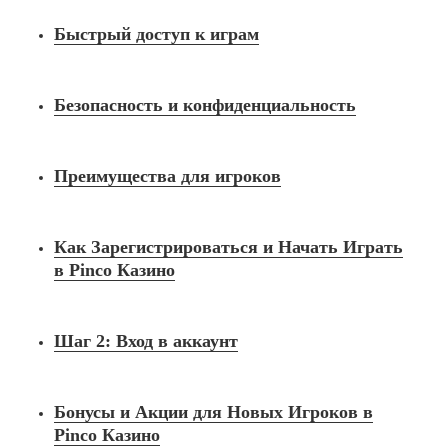
Быстрый доступ к играм
Безопасность и конфиденциальность
Преимущества для игроков
Как Зарегистрироваться и Начать Играть
в Pinco Казино
Шаг 2: Вход в аккаунт
Бонусы и Акции для Новых Игроков в
Pinco Казино