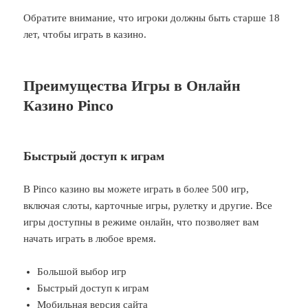
Обратите внимание, что игроки должны быть старше 18
лет, чтобы играть в казино.
Преимущества Игры в Онлайн
Казино Pinco
Быстрый доступ к играм
В Pinco казино вы можете играть в более 500 игр,
включая слоты, карточные игры, рулетку и другие. Все
игры доступны в режиме онлайн, что позволяет вам
начать играть в любое время.
Большой выбор игр
Быстрый доступ к играм
Мобильная версия сайта