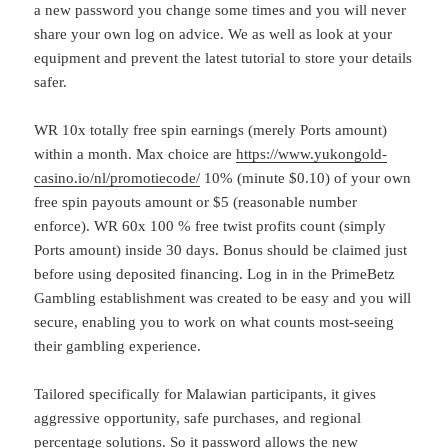
a new password you change some times and you will never
share your own log on advice. We as well as look at your
equipment and prevent the latest tutorial to store your details
safer.
WR 10x totally free spin earnings (merely Ports amount)
within a month. Max choice are
https://www.yukongold-
casino.io/nl/promotiecode/
10% (minute $0.10) of your own
free spin payouts amount or $5 (reasonable number
enforce). WR 60x 100 % free twist profits count (simply
Ports amount) inside 30 days. Bonus should be claimed just
before using deposited financing. Log in in the PrimeBetz
Gambling establishment was created to be easy and you will
secure, enabling you to work on what counts most-seeing
their gambling experience.
Tailored specifically for Malawian participants, it gives
aggressive opportunity, safe purchases, and regional
percentage solutions. So it password allows the new