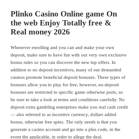
Plinko Casino Online game On
the web Enjoy Totally free &
Real money 2026
Whenever enrolling and you can and make your own
deposit, make sure to have fun with our very own exclusive
bonus rules so you can discover the new top offers. In
addition to no deposit incentives, many of our demanded
casinos promote beneficial deposit bonuses. These types of
bonuses allow you to play for free, however, no-deposit
bonuses are restricted to specific game otherwise ports, so
be sure to take a look at terms and conditions carefully. No
deposit extra gambling enterprises make you real cash credit
— also referred to as incentive currency, dollars added
bonus, otherwise free spins. The only needs is that you
generate a casino account and go into a plus code, in the
event the applicable, in order to allege the deal.