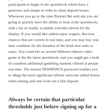
participants to begin in the sportsbook which have a
generous and simple in order to claim deposit bonus.
Whenever you go to the state Premier Bet web site you are
going to quickly have the ability to look at the sportsbook,
with a list of readily available activities shown for the
display. If you would like added-enjoy wagers, discover
chances that are current in real time, and you may buy real
time condition for the duration of the fresh new suits or
enjoy. You could bet on several different eSports video
game at the the latest sportsbook, and you might get a hold
of countless additional gambling markets offered at people
one time. The newest NEWBONUS password enables you
to allege the most significant offered welcome added bonus
when joining and and work out a first deposit.
Always be certain that particular
thresholds just before signing up for a