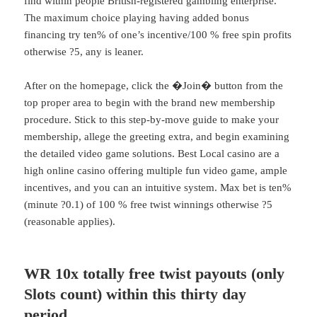
find within people British-registered gambling enterprise.
The maximum choice playing having added bonus
financing try ten% of one’s incentive/100 % free spin profits
otherwise ?5, any is leaner.
After on the homepage, click the �Join� button from the
top proper area to begin with the brand new membership
procedure. Stick to this step-by-move guide to make your
membership, allege the greeting extra, and begin examining
the detailed video game solutions. Best Local casino are a
high online casino offering multiple fun video game, ample
incentives, and you can an intuitive system. Max bet is ten%
(minute ?0.1) of 100 % free twist winnings otherwise ?5
(reasonable applies).
WR 10x totally free twist payouts (only
Slots count) within this thirty day
period