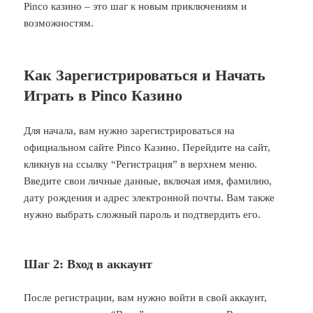
Pinco казино – это шаг к новым приключениям и
возможностям.
Как Зарегистрироваться и Начать
Играть в Pinco Казино
Для начала, вам нужно зарегистрироваться на
официальном сайте Pinco Казино. Перейдите на сайт,
кликнув на ссылку “Регистрация” в верхнем меню.
Введите свои личные данные, включая имя, фамилию,
дату рождения и адрес электронной почты. Вам также
нужно выбрать сложный пароль и подтвердить его.
Шаг 2: Вход в аккаунт
После регистрации, вам нужно войти в свой аккаунт,