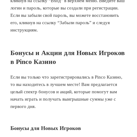
кликнув на ссылку “Вход” в верхнем меню. Введите ваш
логин и пароль, которые вы создали при регистрации.
Если вы забыли свой пароль, вы можете восстановить
его, кликнув на ссылку “Забыли пароль” и следуя
инструкциям.
Бонусы и Акции для Новых Игроков
в Pinco Казино
Если вы только что зарегистрировались в Pinco Казино,
то вы находитесь в лучшем месте! Вам предлагается
целый спектр бонусов и акций, которые помогут вам
начать играть и получать выигрышные суммы уже с
первого дня.
Бонусы для Новых Игроков