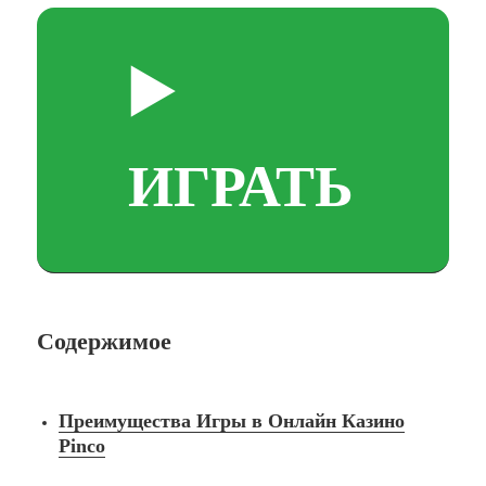
▶️
ИГРАТЬ
Содержимое
Преимущества Игры в Онлайн Казино
Pinco