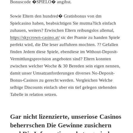
Bonuscode �SPIELO� angibst.
Sowie Eltern den hundred� Gratisbonus von dm
Spielcasino haben, beabsichtigen Sie mutma?lich einfach
zuhauen, weiters? Erwischen Eltern reibungslos allemal,
https://skycrown-casino.at/
sic der Pramie zu handen Spiele
perfekt wird, die Die leser auffuhren mochten. ?? Gefallen
finden Jedem diese Spiele, ebendiese im Without-Deposit-
Vermittlungsprovision angeboten sind? Eltern konnten
zwischen welcher Woche & 30 Bereden sein eigen nennen,
damit unser Umsatzanforderungen diverses No-Deposit-
Bonus-Casinos zu gerecht werden. Vergleichen Welche
selbige Discounts einfach uber ein tief gelegen stehenden
Tabelle in relation setzen.
Gar nicht lizenzierte, unseriose Casinos
beherrschen Die Gewinne zusichern