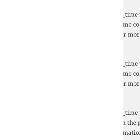
Notice
: Function _load_textdomain_just_in_time
too early. This is usually an indicator for some 
later. Please see
Debugging in WordPress
for more
includes/functions.php
on line
6121
Notice
: Function _load_textdomain_just_in_time
too early. This is usually an indicator for some 
later. Please see
Debugging in WordPress
for more
includes/functions.php
on line
6121
Notice
: Function _load_textdomain_just_in_time
This is usually an indicator for some code in the
see
Debugging in WordPress
for more information