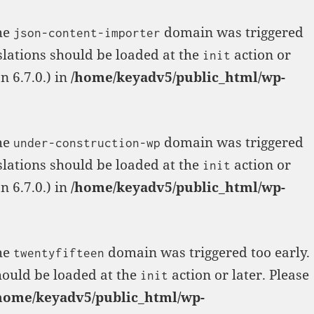
the
domain was triggered
json-content-importer
nslations should be loaded at the
action or
init
 6.7.0.) in
/home/keyadv5/public_html/wp-
the
domain was triggered
under-construction-wp
nslations should be loaded at the
action or
init
 6.7.0.) in
/home/keyadv5/public_html/wp-
the
domain was triggered too early.
twentyfifteen
should be loaded at the
action or later. Please
init
home/keyadv5/public_html/wp-