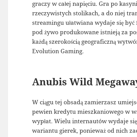
graczy w całej napięciu. Gra po kasyni
rzeczywistych stolikach, a do niej tra
streamingu ułatwiana wydaje się by
pod żywo produkowane istnieją za p
każdą szerokością geograficzną wytwór
Evolution Gaming.
Anubis Wild Megawa
W ciągu tej obsadą zamierzasz umiej
pewien kredytu mieszkaniowego w wsz
wypłat. Wielu internautów wydaje si
wariantu gierek, ponieważ od nich zac