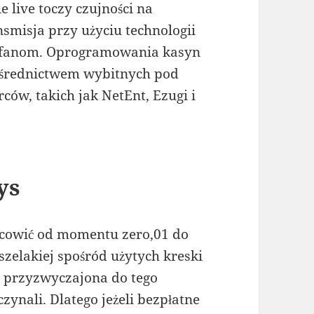
e live toczy czujności na
nsmisja przy użyciu technologii
ć fanom. Oprogramowania kasyn
ośrednictwem wybitnych pod
ców, takich jak NetEnt, Ezugi i
ys
scowić od momentu zero,01 do
elakiej spośród użytych kreski
ę przyzwyczajona do tego
zynali. Dlatego jeżeli bezpłatne