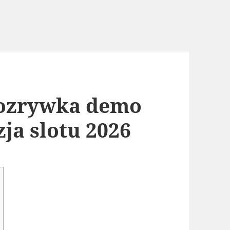
rozrywka demo
ja slotu 2026