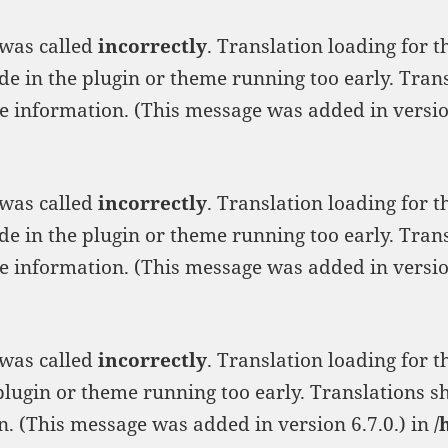
 was called
incorrectly
. Translation loading for 
code in the plugin or theme running too early. Tra
 information. (This message was added in version
 was called
incorrectly
. Translation loading for 
code in the plugin or theme running too early. Tra
 information. (This message was added in version
 was called
incorrectly
. Translation loading for 
 plugin or theme running too early. Translations 
. (This message was added in version 6.7.0.) in
/