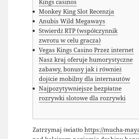
Kings casinos
Monkey King Slot Recenzja
Anubis Wild Megaways
Stwierdź RTP (współczynnik
zwrotu w celu gracza)
Vegas Kings Casino Przez internet
Nasz kraj oferuje humorystyczne
zabawy, bonusy jak i również
dojście mobilny dla internautów
Najpozytywniejsze bezpłatne
rozrywki slotowe dla rozrywki
Zatrzymaj światło
https://mucha-may