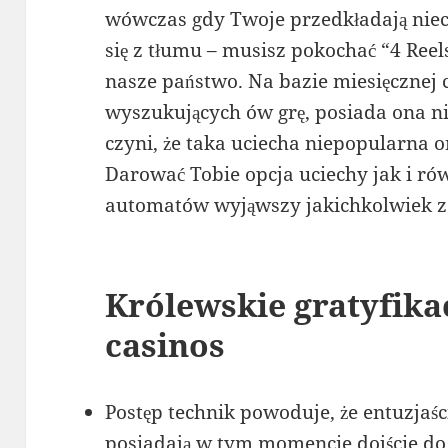
wówczas gdy Twoje przedkładają niec
się z tłumu – musisz pokochać “4 Ree
nasze państwo. Na bazie miesięcznej
wyszukujących ów grę, posiada ona n
czyni, że taka uciecha niepopularna oraz wie
Darować Tobie opcja uciechy jak i ró
automatów wyjąwszy jakichkolwiek z
Królewskie gratyfika
casinos
Postęp technik powoduje, że entuzjaś
posiadają w tym momencie dojście do