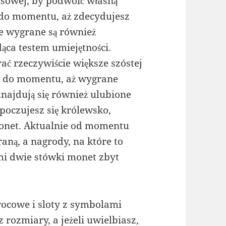
sowej, by podwoić własną
ę do momentu, aż zdecydujesz
e wygrane są również
ąca testem umiejętności.
ać rzeczywiście większe szóstej
i do momentu, aż wygrane
najdują się również ulubione
e poczujesz się królewsko,
onet. Aktualnie od momentu
ną, a nagrody, na które to
mi dwie stówki monet zbyt
ocowe i sloty z symbolami
z rozmiary, a jeżeli uwielbiasz,