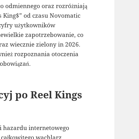
o odmiennego oraz rozróżniają
ls King$” od czasu Novomatic
 cyfry użytkowników
iewielkie zapotrzebowanie, co
cznie zielony in ⁦⁦⁦⁦⁦⁦2026⁩⁩⁩⁩⁩⁩.
wnież rozpoznania otoczenia
obowiązań.
cyj po Reel Kings
ci hazardu internetowego
 całkowitego wachlarz