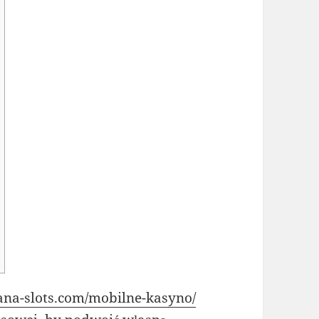
ana-slots.com/mobilne-kasyno/